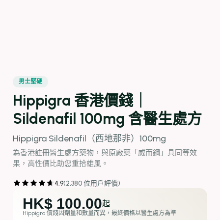
男士堅硬
Hippigra 香港價錢｜
Sildenafil 100mg 含醫生處方
Hippigra Sildenafil（西地那非）100mg
為香港註冊醫生處方藥物，與原廠藥「威而鋼」具同等效
果，高性價比助您重拾雄風。
4.9
(2,380 位用戶評價)
HK$ 100.00
起
Hippigra 價錢因劑量和數量而異，最終價格以醫生處方為準