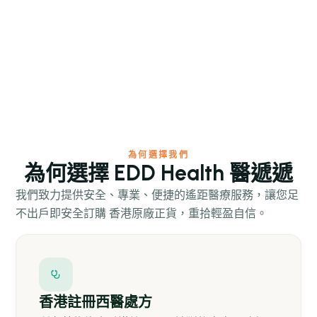
HK$ 80.00 HKD
/起
為何選擇我們
為何選擇 EDD Health 醫遞遞
我們致力提供安全、專業、便捷的遙距醫療服務，讓您足
不出戶即安全訂購 香港原廠正貨，重拾輕盈自信。
香港註冊西醫處方