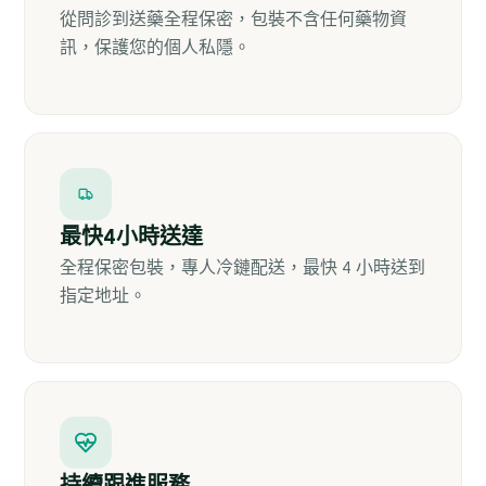
從問診到送藥全程保密，包裝不含任何藥物資
訊，保護您的個人私隱。
最快4小時送達
全程保密包裝，專人冷鏈配送，最快 4 小時送到
指定地址。
持續跟進服務