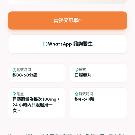
提交訂單
WhatsApp 諮詢醫生
起效時間
形式
約30-60分鐘
口服藥丸
劑量
持效時間
建議劑量為每次 100mg，
約4-6小時
24 小時內只限服用一
次。