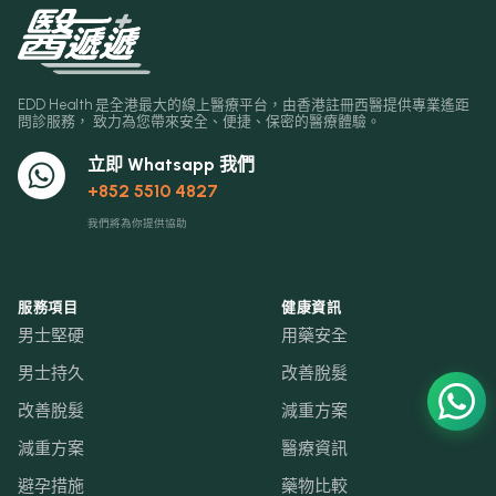
EDD Health 是全港最大的線上醫療平台，由香港註冊西醫提供專業遙距
問診服務， 致力為您帶來安全、便捷、保密的醫療體驗。
立即 Whatsapp 我們
+852 5510 4827
我們將為你提供協助
服務項目
健康資訊
男士堅硬
用藥安全
男士持久
改善脫髮
改善脫髮
減重方案
減重方案
醫療資訊
避孕措施
藥物比較