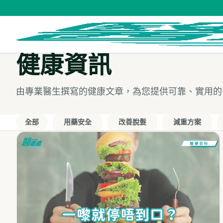
健康資訊
由專業醫生撰寫的健康文章，為您提供可靠、實用的
全部
用藥安全
改善脫髮
減重方案