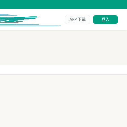
APP 下載
登入