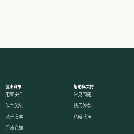
健康資訊
幫助與支持
用藥安全
常見問題
改善脫髮
使用條款
減重方案
私隱政策
醫療資訊